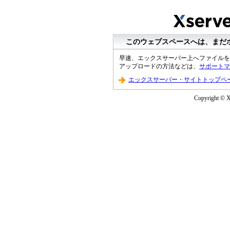
このウェブスペースへは、まだ
早速、エックスサーバー上へファイルを
アップロードの方法などは、
サポートマ
エックスサーバー・サイトトップペ
Copyright © XS