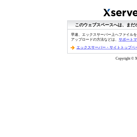
このウェブスペースへは、まだ
早速、エックスサーバー上へファイルを
アップロードの方法などは、
サポートマ
エックスサーバー・サイトトップペ
Copyright © XS