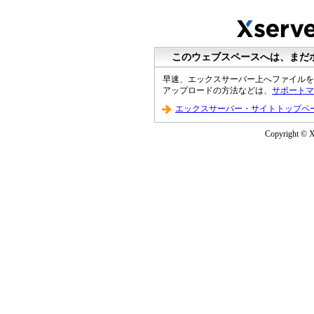
このウェブスペースへは、まだ
早速、エックスサーバー上へファイルを
アップロードの方法などは、
サポートマ
エックスサーバー・サイトトップペ
Copyright © XS