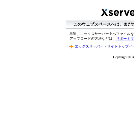
このウェブスペースへは、まだ
早速、エックスサーバー上へファイルを
アップロードの方法などは、
サポートマ
エックスサーバー・サイトトップペ
Copyright © XS